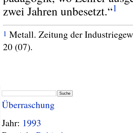
1
zwei Jahren unbesetzt.“
Metall. Zeitung der Industriege
1
20 (07).
Suche
Überraschung
Jahr:
1993