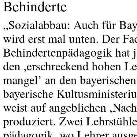
Behinderte
„Sozialabbau: Auch für Bay
wird erst mal unten. Der Fa
Behindertenpädagogik hat j
den ,erschreckend hohen Le
mangel’ an den bayerische
bayerische Kultusministeri
weist auf angeblichen ,Nac
produziert. Zwei Lehrstühle
pädagogik, wo Lehrer ausge