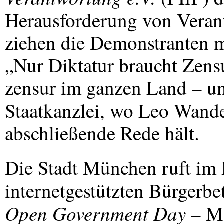
Herausforderung von Veran
ziehen die Demonstranten m
„Nur Diktatur braucht Zens
zensur im ganzen Land – un
Staatkanzlei, wo Leo Wand
abschließende Rede hält.
Die Stadt München ruft im 
internetgestützten Bürgerbe
Open Government Day
– Mü