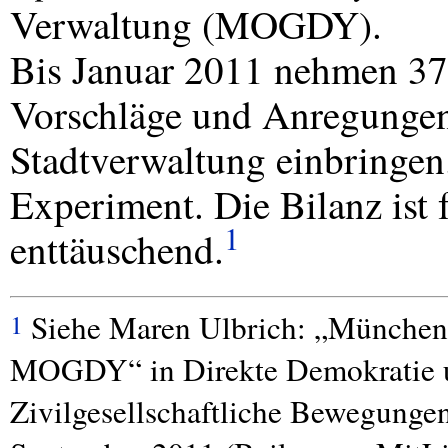
Verwaltung (
MOGDY
).
Bis Januar 2011 nehmen 371
Vorschläge und Anregungen 
Stadtverwaltung einbringen
Experiment. Die Bilanz ist 
1
enttäuschend.
Siehe Maren Ulbrich: „München g
1
MOGDY“ in Direkte Demokratie und
Zivilgesellschaftliche Bewegungen 