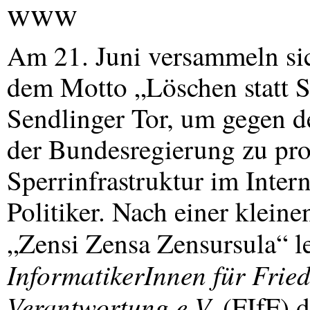
www
Am 21. Juni versammeln si
dem Motto „Löschen statt 
Sendlinger Tor, um gegen d
der Bundesregierung zu prot
Sperrinfrastruktur im Intern
Politiker. Nach einer klein
„Zensi Zensa Zensursula“
InformatikerInnen für Fried
Verantwortung e.V.
(FIfF) 