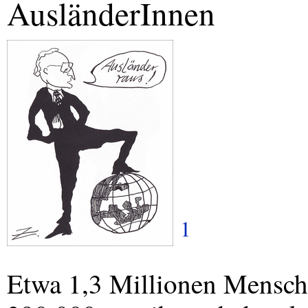
AusländerInnen
1
Etwa 1,3 Millionen Mensch