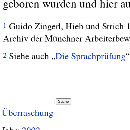
geboren wurden und hier a
Guido Zingerl, Hieb und Strich 1
1
Archiv der Münchner Arbeiterbe
Siehe auch „
Die Sprachprüfung
“
2
Suche
Überraschung
Jahr:
2002