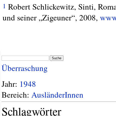
Robert Schlickewitz, Sinti, Rom
1
und seiner „Zigeuner“, 2008,
www.
Suche
Überraschung
Jahr:
1948
Bereich:
AusländerInnen
Schlagwörter