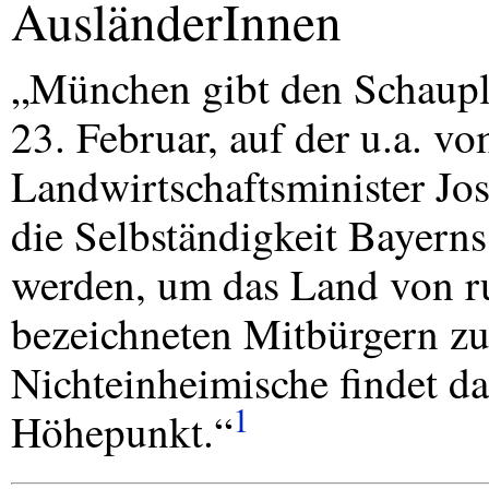
AusländerInnen
„München gibt den Schaupl
23. Februar, auf der u.a. v
Landwirtschaftsminister Jo
die Selbständigkeit Bayerns
werden, um das Land von r
bezeichneten Mitbürgern zu
Nichteinheimische findet da
1
Höhepunkt.“