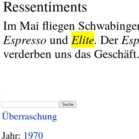
Ressentiments
Im Mai fliegen Schwabinge
Espresso
Elite
Esp
und
. Der
verderben uns das Geschäft
Suche
Überraschung
Jahr:
1970