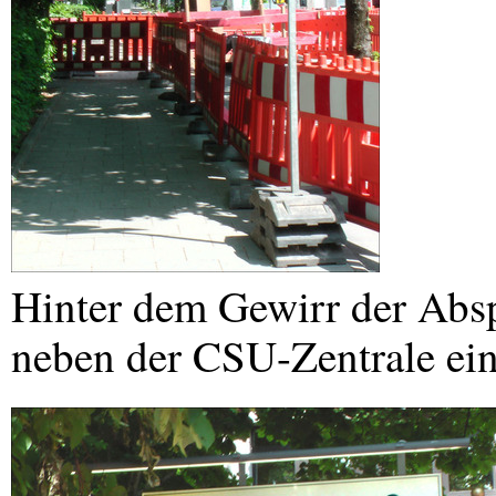
Hinter dem Gewirr der Absp
neben der
CSU
-Zentrale e