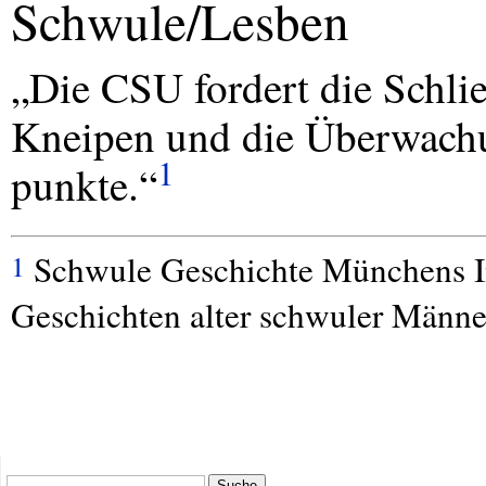
Schwule/Lesben
„Die
CSU
fordert die Schli
Kneipen und die Überwachu
1
punkte.“
Schwule Geschichte Münchens In
1
Geschichten alter schwuler Männe
Suche