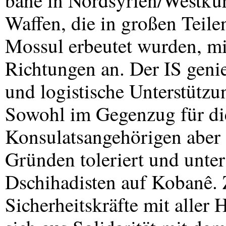
banê in Nordsyrien/Westkur
Waffen, die in großen Teile
Mossul erbeutet wurden, mit
Richtungen an. Der IS genieß
und logistische Unterstützu
Sowohl im Gegenzug für die
Konsulatsangehörigen aber 
Gründen toleriert und unters
Dschihadisten auf Kobanê. 
Sicherheitskräfte mit aller