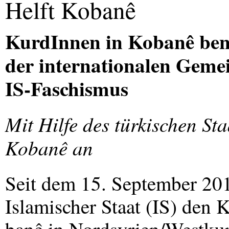
Helft Kobanê
KurdInnen in Kobanê ben
der internationalen Geme
IS-Faschismus
Mit Hilfe des türkischen Sta
Kobanê an
Seit dem 15. September 2014
Islamischer Staat (IS) den 