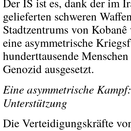
Der IS ist es, dank der im 
gelieferten schweren Waffen
Stadtzentrums von Kobanê 
eine asymmetrische Kriegsf
hunderttausende Menschen 
Genozid ausgesetzt.
Eine asymmetrische Kampf:
Unterstützung
Die Verteidigungskräfte vo