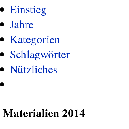
Einstieg
Jahre
Kategorien
Schlagwörter
Nützliches
Materialien 2014