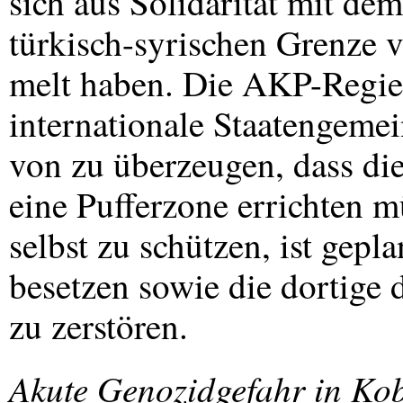
sich aus Solidarität mit de
türkisch-syrischen Grenze 
melt haben. Die
AKP
-Regie
internationale Staatengemei
von zu überzeugen, dass die
eine Pufferzone errichten 
selbst zu schützen, ist gepl
besetzen sowie die dortige
zu zerstören.
Akute Genozidgefahr in Kob