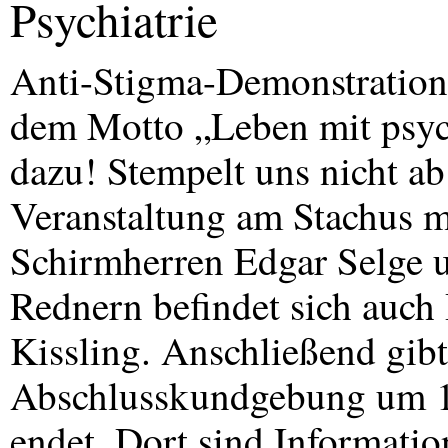
Psychiatrie
Anti-Stigma-Demonstration 
dem Motto „Leben mit psyc
dazu! Stempelt uns nicht ab
Veranstaltung am Stachus 
Schirmherren Edgar Selge u
Rednern befindet sich auch
Kissling. Anschließend gibt
Abschlusskundgebung um 1
endet. Dort sind Informatio