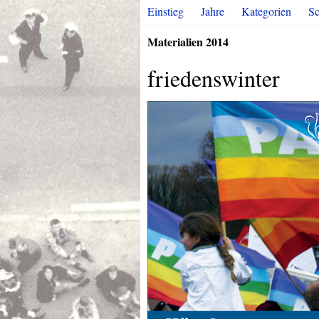
Einstieg
Jahre
Kategorien
Sc
Materialien 2014
friedenswinter