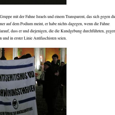
uppe mit der Fahne Israels und einem Transparent, das sich gegen di
er auf dem Podium meint, er habe nichts dagegen, wenn die Fahne
 darauf, dass er und diejenigen, die die Kundgebung durchführten, gege
 und in erster Linie Antifaschisten seien.