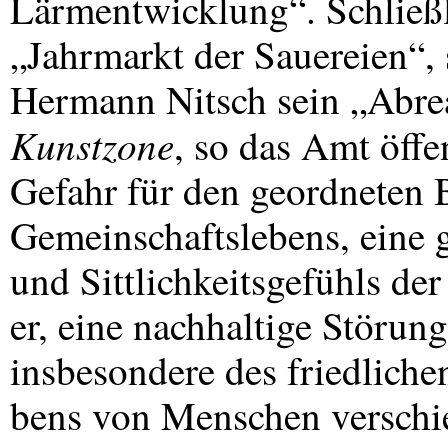
Lärmentwicklung“. Schließli
„Jahrmarkt der Sauereien“,
Hermann Nitsch sein „Abreak
Kunstzone
, so das Amt öffe
Gefahr für den geordneten B
Gemeinschaftslebens, eine 
und Sittlichkeitsgefühls de
er, eine nachhaltige Störung
insbesondere des friedlich
bens von Menschen versch