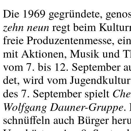
Die 1969 gegründete, genos
zehn neun
regt beim Kulturr
freie Produzentenmesse, ei
mit Aktionen, Musik und Th
vom 7. bis 12. September au
det, wird vom Jugendkultur
Che
des 7. September spielt
Wolfgang Dauner-Gruppe
.
schnüffeln auch Bürger her