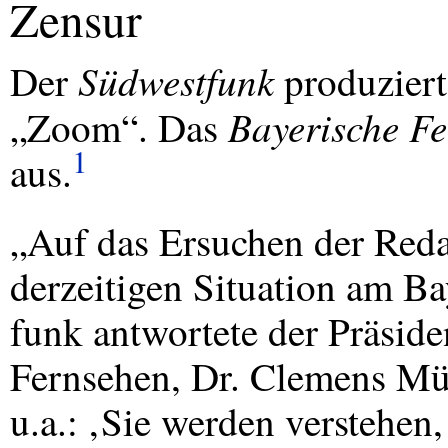
Zensur
Südwestfunk
Der
produziert
Bayerische F
„Zoom“. Das
1
aus.
„Auf das Ersuchen der Reda
derzeitigen Situation am B
funk antwortete der Präsid
Fernsehen, Dr. Clemens Mü
u.a.: ‚Sie werden verstehen,