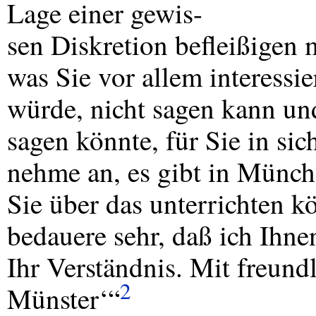
Lage einer gewis-
sen Diskretion befleißigen 
was Sie vor allem interessi
würde, nicht sagen kann und
sagen könnte, für Sie in sic
nehme an, es gibt in Münch
Sie über das unterrichten k
bedauere sehr, daß ich Ihne
Ihr Verständnis. Mit freun
2
Münster‘“