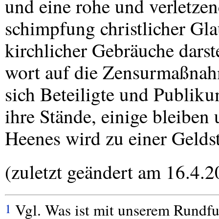
und eine rohe und verletze
schimpfung christlicher G
kirchlicher Gebräuche darste
wort auf die Zensurmaßnah
sich Beteiligte und Publiku
ihre Stände, einige bleiben 
Heenes wird zu einer Geldstr
(zuletzt geändert am 16.4.2
Vgl. Was ist mit unserem Rundfun
1