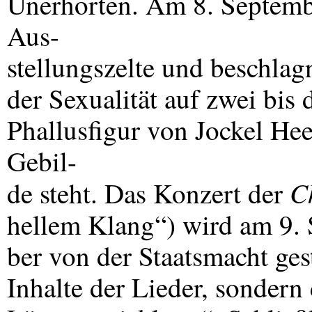
Unerhörten. Am 8. Septembe
Aus-
stellungszelte und beschlag
der Sexualität auf zwei bis
Phallusfigur von Jockel Hee
Gebil-
C
de steht. Das Konzert der
hellem Klang“) wird am 9.
ber von der Staatsmacht ge
Inhalte der Lieder, sondern