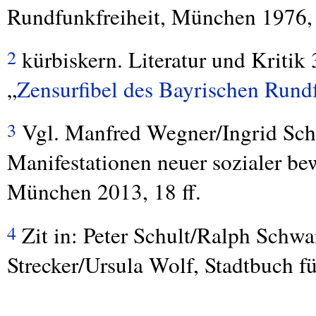
Rundfunkfreiheit, München 1976, 
kürbiskern. Literatur und Kritik
2
„
Zensurfibel des Bayrischen Rund
Vgl. Manfred Wegner/Ingrid Sche
3
Manifestationen neuer sozialer b
München 2013, 18 ff.
Zit in: Peter Schult/Ralph Schwa
4
Strecker/Ursula Wolf, Stadtbuch 