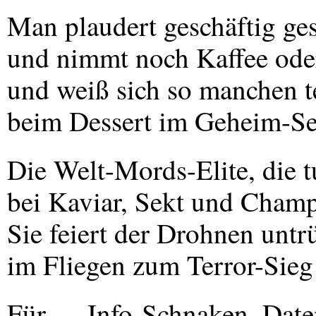
Man plaudert geschäftig ges
und nimmt noch Kaffee ode
und weiß sich so manchen t
beim Dessert im Geheim-Se
Die Welt-Mords-Elite, die t
bei Kaviar, Sekt und Champ
Sie feiert der Drohnen untr
im Fliegen zum Terror-Sieg
Für … Info-Schnaken, Date