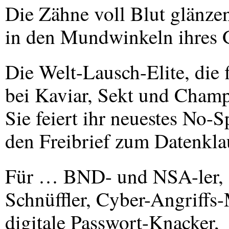
Die Zähne voll Blut glänze
in den Mundwinkeln ihres G
Die Welt-Lausch-Elite, die f
bei Kaviar, Sekt und Champ
Sie feiert ihr neuestes No-S
den Freibrief zum Datenkla
Für …
BND
- und
NSA
-ler,
Schnüffler, Cyber-Angriffs-
digitale Passwort-Knacker,