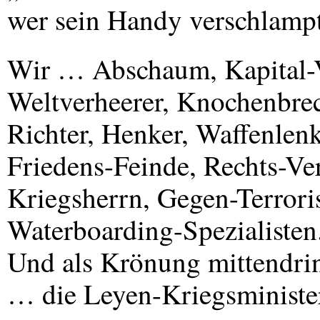
wer sein Handy verschlampt
Wir … Abschaum, Kapital-V
Weltverheerer, Knochenbrec
Richter, Henker, Waffenlenk
Friedens-Feinde, Rechts-Ve
Kriegsherrn, Gegen-Terrori
Waterboarding-Spezialisten
Und als Krönung mittendri
… die Leyen-Kriegsministe