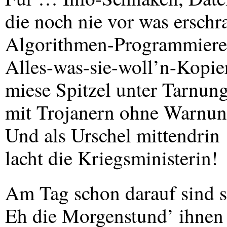
die noch nie vor was erschr
Algorithmen-Programmiere
Alles-was-sie-woll’n-Kopier
miese Spitzel unter Tarnun
mit Trojanern ohne Warnun
Und als Urschel mittendrin
lacht die Kriegsministerin!
Am Tag schon darauf sind si
Eh die Morgenstund’ ihnen 