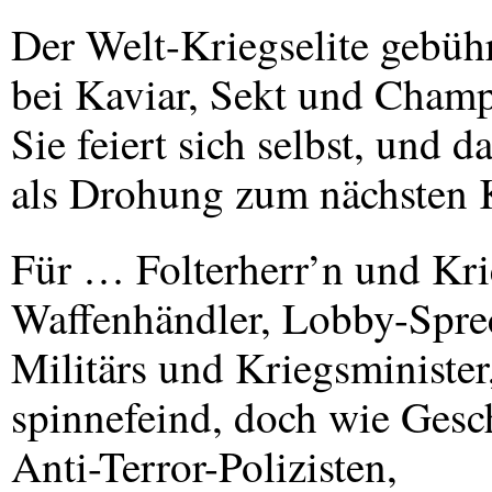
Der Welt-Kriegselite gebühr
bei Kaviar, Sekt und Champ
Sie feiert sich selbst, und 
als Drohung zum nächsten K
Für … Folterherr’n und Kri
Waffenhändler, Lobby-Spre
Militärs und Kriegsminister
spinnefeind, doch wie Gesc
Anti-Terror-Polizisten,