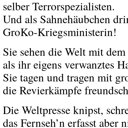
selber Terrorspezialisten.
Und als Sahnehäubchen dri
GroKo-Kriegsministerin!
Sie sehen die Welt mit dem
als ihr eigens verwanztes H
Sie tagen und tragen mit g
die Revierkämpfe freundscha
Die Weltpresse knipst, schre
das Fernseh’n erfasst aber n