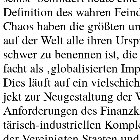
Definition des wahren Fein
Chaos haben die größten u
auf der Welt alle ihren Urs
schwer zu benennen ist, die 
facht als ‚globalisierten I
Dies läuft auf ein vielschich
jekt zur Neugestaltung der 
Anforderungen des Finanzka
tärisch-industriellen Kompl
der Vereinigten Staaten un