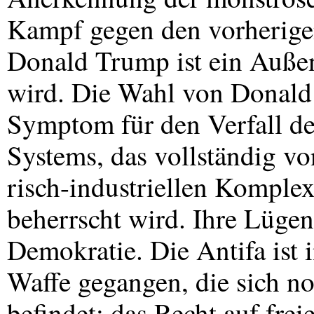
Kampf gegen den vorherigen
Donald Trump ist ein Außens
wird. Die Wahl von Donald 
Symptom für den Verfall de
Systems, das vollständig v
risch-industriellen Kompl
beherrscht wird. Ihre Lüge
Demokratie. Die Antifa ist 
Waffe gegangen, die sich n
befindet: das Recht auf fr