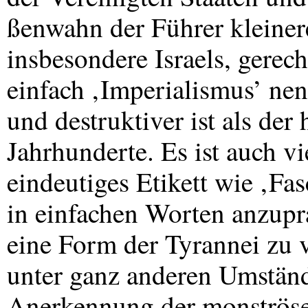
ßenwahn der Führer kleinere
insbesondere Israels, gerec
einfach ‚Imperialismus’ nen
und destruktiver ist als der
Jahrhunderte. Es ist auch v
eindeutiges Etikett wie ‚Fasc
in einfachen Worten anzupr
eine Form der Tyrannei zu v
unter ganz anderen Umständ
Anerkennung der monströse