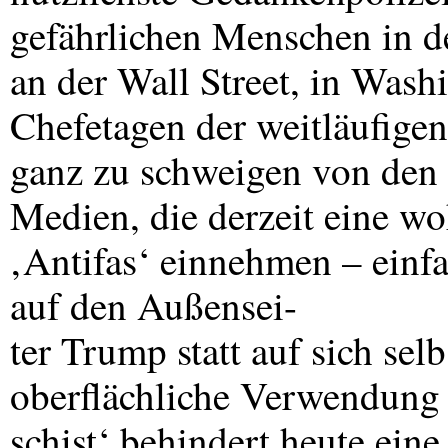
gefährlichen Menschen in de
an der Wall Street, in Wash
Chefetagen der weitläufigen
ganz zu schweigen von den
Medien, die derzeit eine w
‚Antifas‘ einnehmen – einfa
auf den Außensei-
ter Trump statt auf sich se
oberflächliche Verwendung 
schist‘ behindert heute ein