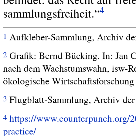
4
sammlungsfreiheit.“
Aufkleber-Sammlung, Archiv de
1
Grafik: Bernd Bücking. In: Jan 
2
nach dem Wachstumswahn, isw-Repor
ökologische Wirtschaftsforschung
Flugblatt-Sammlung, Archiv de
3
https://www.counterpunch.org/20
4
practice/