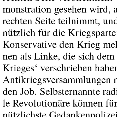
monstration gesehen wird, 
rechten Seite teilnimmt, und
nützlich für die Kriegsparte
Konservative den Krieg meh
nen als Linke, die sich de
Krieges‘ verschrieben habe
Antikriegsversammlungen ni
den Job. Selbsternannte rad
le Revolutionäre können für
nützlichste Gedankenpolize