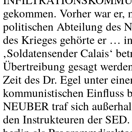
gekommen. Vorher war er, m
politischen Abteilung des
des Krieges gehörte er … i
‚Soldatensender Calais‘ bet
Übertreibung gesagt werden
Zeit des Dr. Egel unter ein
kommunistischen Einfluss b
NEUBER
traf sich außerha
den Instrukteuren der
SED
.