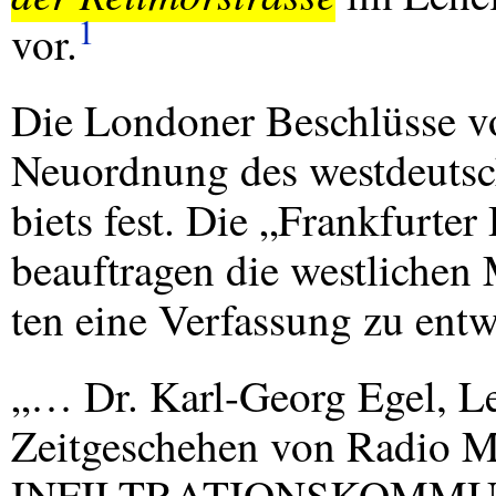
1
vor.
Die Londoner Beschlüsse v
Neuordnung des westdeutsc
biets fest. Die „Frankfurte
beauftragen die westlichen 
ten eine Verfassung zu entw
„… Dr. Karl-Georg Egel, Le
Zeitgeschehen von Radio M
INFILTRATIONSKOMMU