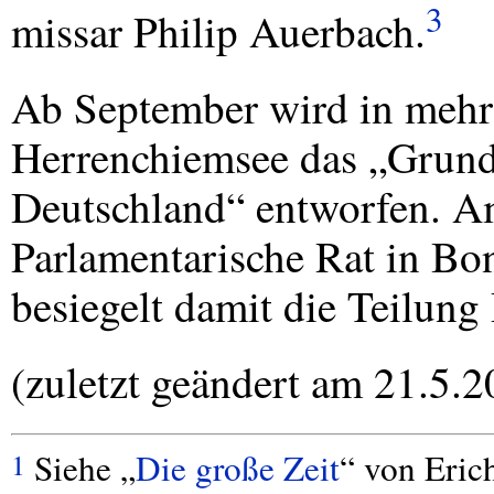
3
missar Philip Auerbach.
Ab September wird in mehr
Herrenchiemsee das „Grund
Deutschland“ entworfen. A
Parlamentarische Rat in Bo
besiegelt damit die Teilung
(zuletzt geändert am 21.5.2
Siehe „
Die große Zeit
“ von Eric
1