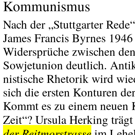
Kommunismus
Nach der „Stuttgarter Rede
James Francis Byrnes 1946 
Widersprüche zwischen den 
Sowjetunion deutlich. Ant
nistische Rhetorik wird wi
sich die ersten Konturen de
Kommt es zu einem neuen 
Zeit“? Ursula Herking trägt
der Reitmorstrasse
im Lehel