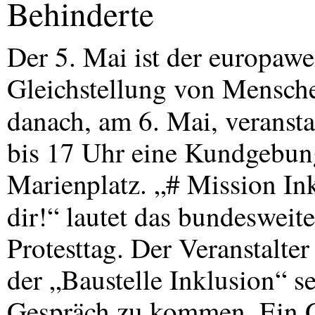
Behinderte
Der 5. Mai ist der europawei
Gleichstellung von Mensch
danach, am 6. Mai, veransta
bis 17 Uhr eine Kundgebun
Marienplatz. „# Mission In
dir!“ lautet das bundesweit
Protesttag. Der Veranstalter
der „Baustelle Inklusion“ s
Gespräch zu kommen. Ein 