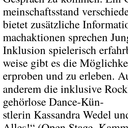
meinschaftsstand verschiede
bietet zusätzliche Informati
machaktionen sprechen Jun
Inklusion spielerisch erfahr
weise gibt es die Möglichkei
erproben und zu erleben. A
anderem die inklusive Roc
gehörlose Dance-Kün-
stlerin Kassandra Wedel un
Alles!“ (Open Stage, Kamme