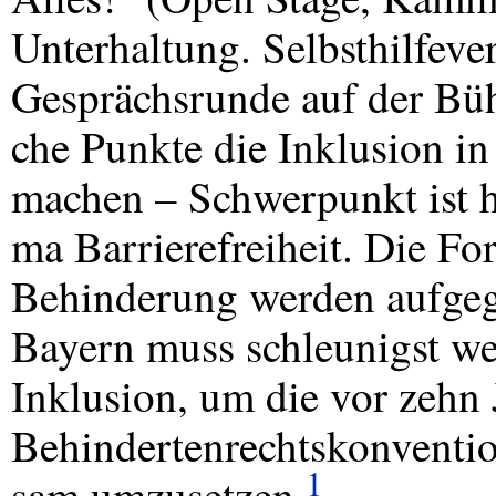
Unterhaltung. Selbsthilfever
Gesprächsrunde auf der Büh
che Punkte die Inklusion in
machen – Schwerpunkt ist h
ma Barrierefreiheit. Die F
Behinderung werden aufgegr
Bayern muss schleunigst we
Inklusion, um die vor zehn 
Behindertenrechtskonventio
1
sam umzusetzen.