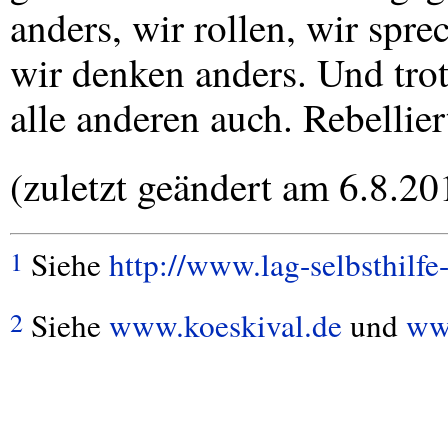
anders, wir rollen, wir spre
wir denken anders. Und tro
alle anderen auch. Rebellier
(zuletzt geändert am 6.8.20
Siehe
http://www.lag-selbsthilfe
1
Siehe
www.koeskival.de
und
www
2