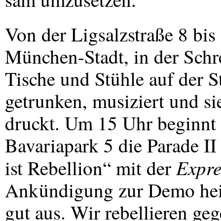
Von der Ligsalzstraße 8 bi
München-Stadt, in der Schr
Tische und Stühle auf der S
getrunken, musiziert und si
druckt. Um 15 Uhr beginnt
Bavariapark 5 die Parade I
Expre
ist Rebellion“ mit der
Ankündigung zur Demo heiß
gut aus. Wir rebellieren ge