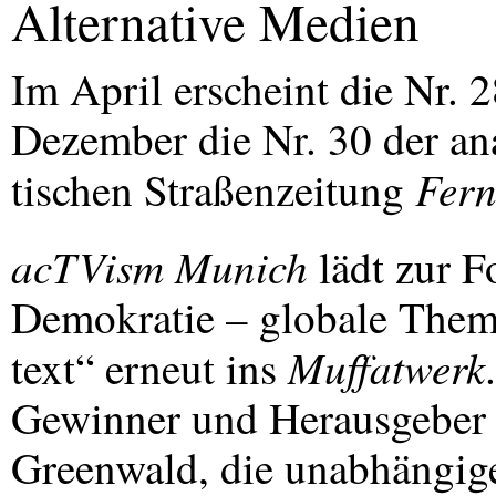
Alternative Medien
Im April erscheint die Nr. 
Dezember die Nr. 30 der an
Fer
tischen Straßenzeitung
acTVism Munich
lädt zur F
Demokratie – globale The
Muffatwerk
text“ erneut ins
Gewinner und Herausgeber
Greenwald, die unabhängige