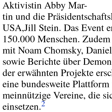
Aktivistin Abby Mar-
tin und die Präsidentschaft
USA
,Jill Stein. Das Event 
150.000 Menschen. Zudem en
mit Noam Chomsky, Daniel 
sowie Berichte über Demonst
der erwähnten Projekte ers
eine bundesweite Plattform 
meinnützige Vereine, die sic
2
einsetzen.