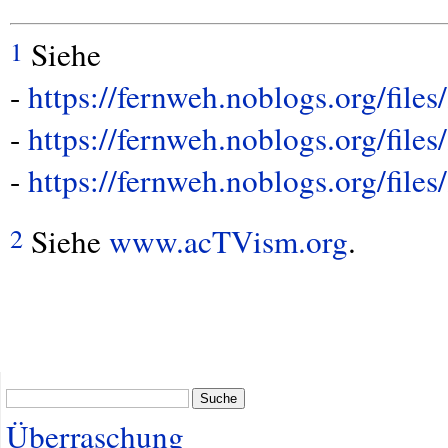
Siehe
1
-
https://fernweh.noblogs.org/file
-
https://fernweh.noblogs.org/file
-
https://fernweh.noblogs.org/file
Siehe
www.acTVism.org
.
2
Suche
Überraschung