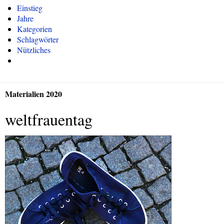
Einstieg
Jahre
Kategorien
Schlagwörter
Nützliches
Materialien 2020
weltfrauentag