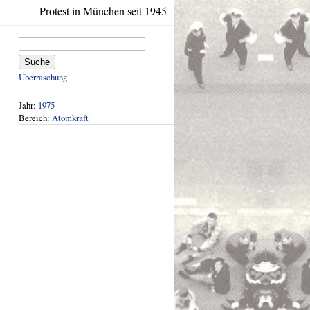
Protest in München seit 1945
Suche
Überraschung
Jahr:
1975
Bereich:
Atomkraft