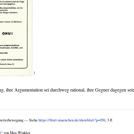
1
g, ihre Argumentation sei durchweg rational, ihre Gegner dagegen sei
rbeiterbewegung — Siehe
https://blatt-muenchen.de/showblatt?p=056
, 3 ff.
r
“ von Max Winkler.