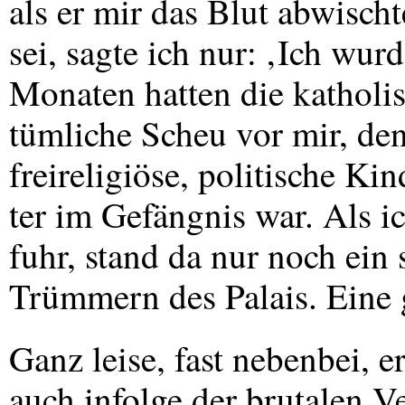
als er mir das Blut abwisch
sei, sagte ich nur: ‚Ich wur
Monaten hatten die katholi
tümliche Scheu vor mir, den
freireligiöse, politische Ki
ter im Gefängnis war. Als i
fuhr, stand da nur noch ein
Trümmern des Palais. Eine
Ganz leise, fast nebenbei, e
auch infolge der brutalen 