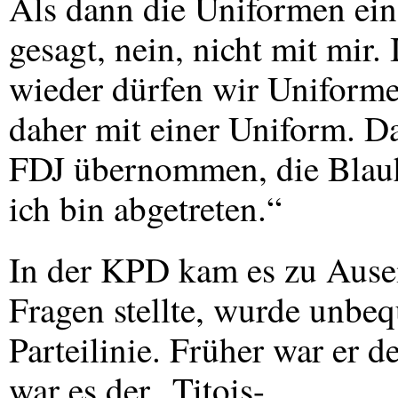
Als dann die Uniformen ein
gesagt, nein, nicht mit mir.
wieder dürfen wir Uniforme
daher mit einer Uniform. D
FDJ
übernommen, die Blau
ich bin abgetreten.“
In der
KPD
kam es zu Ausei
Fragen stellte, wurde unbeq
Parteilinie. Früher war er d
war es der „Titois-