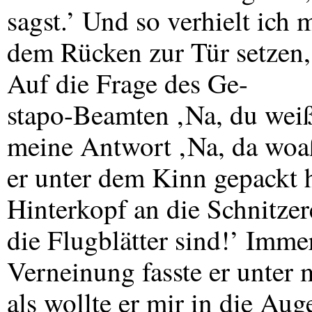
sagst.’ Und so verhielt ich
dem Rücken zur Tür setzen,
Auf die Frage des Ge-
stapo-Beamten ‚Na, du weißt
meine Antwort ‚Na, da woaß 
er unter dem Kinn gepackt h
Hinterkopf an die Schnitzer
die Flugblätter sind!’ Imme
Verneinung fasste er unter 
als wollte er mir in die Aug