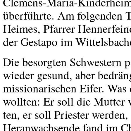
Clemens-Maria-Kinderheim i
überführte. Am folgenden T
Heimes, Pfarrer Hennerfein
der Gestapo im Wittelsbache
Die besorgten Schwestern p
wieder gesund, aber bedrän
missionarischen Eifer. Was 
wollten: Er soll die Mutter 
ten, er soll Priester werden,
Heranwachsende fand im Ch