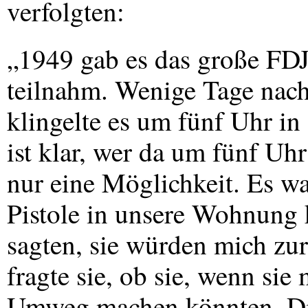
verfolgten:
„1949 gab es das große
FD
teilnahm. Wenige Tage nac
klingelte es um fünf Uhr in
ist klar, wer da um fünf Uhr 
nur eine Möglichkeit. Es wa
Pistole in unsere Wohnung 
sagten, sie würden mich zu
fragte sie, ob sie, wenn si
Umweg machen könnten. Die