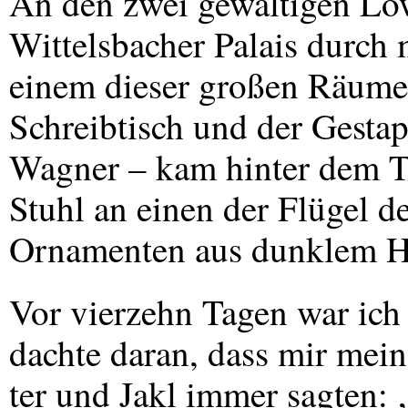
An den zwei gewaltigen Lö
Wittelsbacher Palais durch 
einem dieser großen Räume 
Schreibtisch und der Gestap
Wagner – kam hinter dem Ti
Stuhl an einen der Flügel d
Ornamenten aus dunklem H
Vor vierzehn Tagen war ich 
dachte daran, dass mir mei
ter und Jakl immer sagten: 