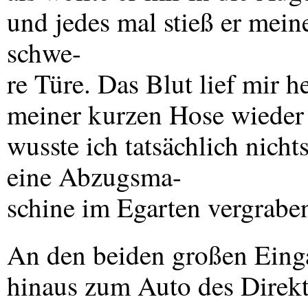
und jedes mal stieß er mein
schwe-
re Türe. Das Blut lief mir h
meiner kurzen Hose wieder
wusste ich tatsächlich nicht
eine Abzugsma-
schine im Egarten vergrabe
An den beiden großen Eing
hinaus zum Auto des Direkto