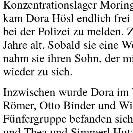
Konzentrationslager Morin
kam Dora Hösl endlich frei 
bei der Polizei zu melden. 
Jahre alt. Sobald sie eine 
nahm sie ihren Sohn, der mi
wieder zu sich.
Inzwischen wurde Dora im
Römer, Otto Binder und Will
Fünfergruppe befanden sich
und Thea und Simmerl Hut