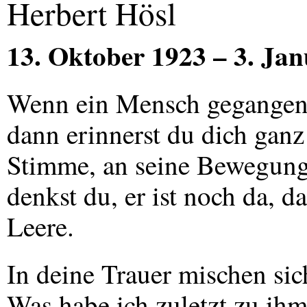
Herbert Hösl
13. Oktober 1923 – 3. Ja
Wenn ein Mensch gegangen i
dann erinnerst du dich ganz
Stimme, an seine Bewegung
denkst du, er ist noch da, d
Leere.
In deine Trauer mischen sic
Was habe ich zuletzt zu ihm