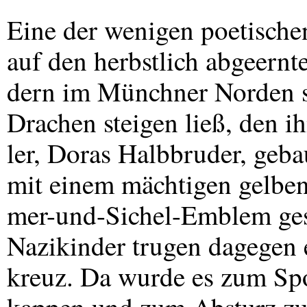
Eine der wenigen poetische
auf den herbstlich abgeernte
dern im Münchner Norden s
Drachen steigen ließ, den 
ler, Doras Halbbruder, geba
mit einem mächtigen gelbe
mer-und-Sichel-Emblem ges
Nazikinder trugen dagegen 
kreuz. Da wurde es zum Spo