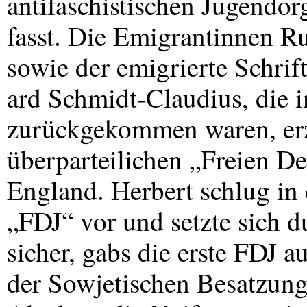
antifaschistischen Jugendor
fasst. Die Emigrantinnen R
sowie der emigrierte Schrift
ard Schmidt-Claudius, die 
zurückgekommen waren, erz
überparteilichen „Freien D
England. Herbert schlug i
„FDJ“ vor und setzte sich d
sicher, gabs die erste
FDJ
au
der Sowjetischen Besatzungs