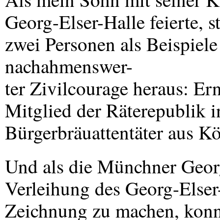
Georg-Elser-Halle feierte, s
zwei Personen als Beispiel
nachahmenswer-
ter Zivilcourage heraus: Ern
Mitglied der Räterepublik 
Bürgerbräuattentäter aus K
Und als die Münchner Georg-
Verleihung des Georg-Elser-
Zeichnung zu machen, konnt