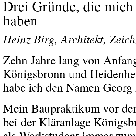
Drei Gründe, die mich
haben
Heinz Birg, Architekt, Zeich
Zehn Jahre lang von Anfang
Königsbronn und Heidenheim
habe ich den Namen Georg E
Mein Baupraktikum vor dem
bei der Kläranlage Königsbr
als Werkstudent immer zum 