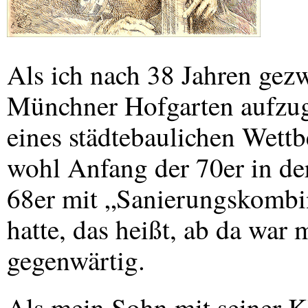
Als ich nach 38 Jahren gez
Münchner Hofgarten aufzug
eines städtebaulichen Wettb
wohl Anfang der 70er in der
68er mit „Sanierungskombin
hatte, das heißt, ab da war
gegenwärtig.
Als mein Sohn mit seiner K