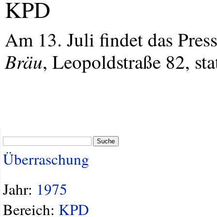
KPD
Am 13. Juli findet das Pres
Bräu
, Leopoldstraße 82, stat
Suche
Überraschung
Jahr:
1975
Bereich:
KPD