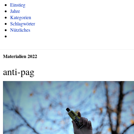
Einstieg
Jahre
Kategorien
Schlagwörter
Nützliches
Materialien 2022
anti-pag