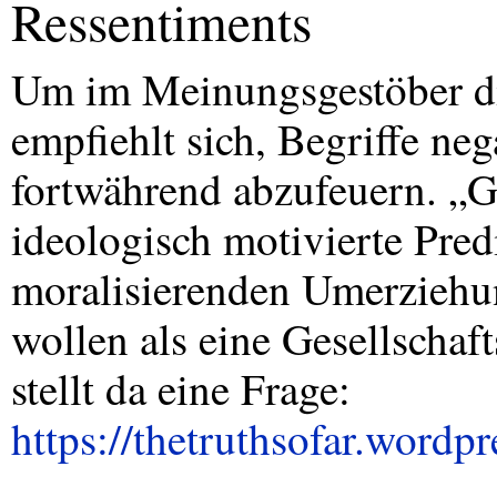
Ressentiments
Um im Meinungsgestöber 
empfiehlt sich, Begriffe ne
fortwährend abzufeuern. „
ideologisch motivierte Pred
moralisierenden Umerziehu
wollen als eine Gesellscha
stellt da eine Frage:
https://thetruthsofar.wordp