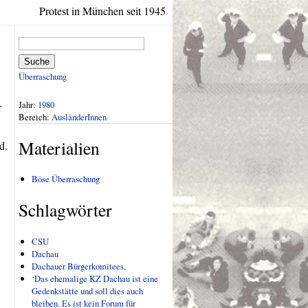
Protest in München seit 1945
Suche
Überraschung
Jahr:
1980
r
Bereich:
AusländerInnen
Materialien
d.
Böse Überraschung
Schlagwörter
CSU
Dachau
Dachauer Bürgerkomitees,
‘Das ehemalige KZ Dachau ist eine
Gedenkstätte und soll dies auch
bleiben. Es ist kein Forum für