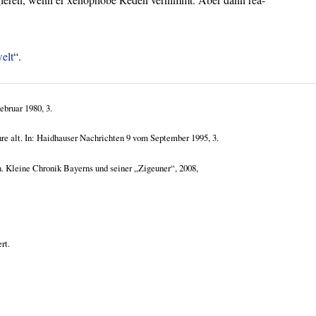
elt
“.
ebruar 1980, 3.
hre alt. In: Haidhauser Nachrichten 9 vom September 1995, 3.
. Kleine Chronik Bayerns und seiner „Zigeuner“, 2008,
rt.