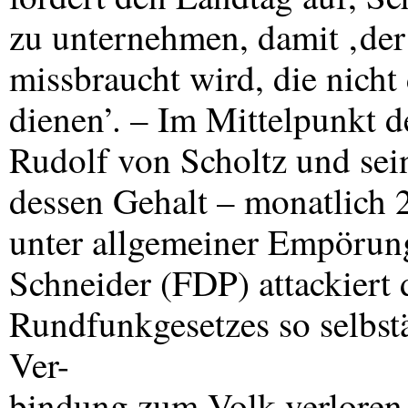
zu unternehmen, damit ‚der
missbraucht wird, die nich
dienen’. – Im Mittelpunkt 
Rudolf von Scholtz und sei
dessen Gehalt – monatlich
unter allgemeiner Empörung
Schneider (
FDP
) attackiert
Rundfunkgesetzes so selbstä
Ver-
bindung zum Volk verloren 