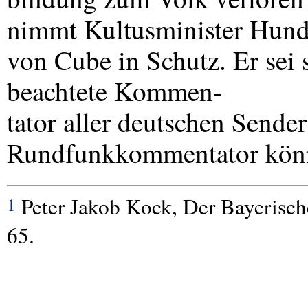
nimmt Kultusminister Hun
von Cube in Schutz. Er sei 
beachtete Kommen-
tator aller deutschen Sender
Rundfunkkommentator könne
Peter Jakob Kock, Der Bayerisc
1
65.