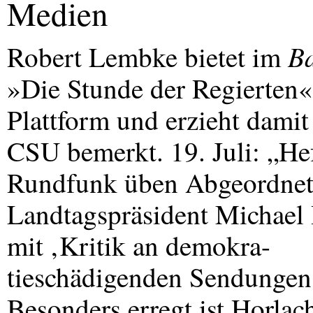
Medien
Ba
Robert Lembke bietet im
»Die Stunde der Regierten«
Plattform und erzieht damit
CSU
bemerkt. 19. Juli: „He
Rundfunk üben Abgeordnete 
Landtagspräsident Michael 
mit ‚Kritik an demokra-
tieschädigenden Sendungen
Besonders erregt ist Horlac