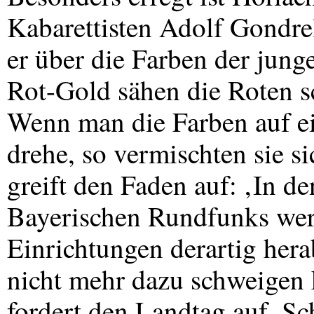
Kabarettisten Adolf Gondrel
er über die Farben der jun
Rot-Gold sähen die Roten s
Wenn man die Farben auf ei
drehe, so vermischten sie s
greift den Faden auf: ‚In d
Bayerischen Rundfunks wer
Einrichtungen derartig hera
nicht mehr dazu schweigen k
fordert den Landtag auf, Sch