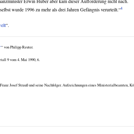
 Finanzminister Erwin Huber aber kam dieser Aufforderung nicht nach.
4
elbst wurde 1996 zu mehr als drei Jahren Gefängnis verurteilt.“
elt
“.
“
“ von Philipp Reuter.
tall 9 vom 4. Mai 1990, 6.
Franz Josef Strauß und seine Nachfolger. Aufzeichnungen eines Ministerialbeamten, Kö