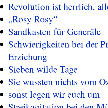
Revolution ist herrlich, al
„Rosy Rosy“
Sandkasten für Generäle
Schwierigkeiten bei der Pr
Erziehung
Sieben wilde Tage
Sie wussten nichts vom O
sonst legen wir euch um
Streikagitation bei den Mü