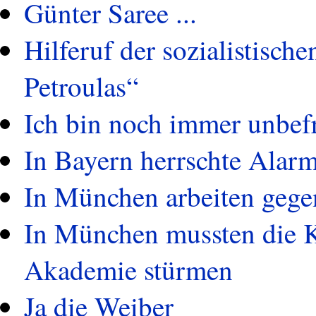
Günter Saree ...
Hilferuf der sozialistisch
Petroulas“
Ich bin noch immer unbefr
In Bayern herrschte Ala
In München arbeiten gegen
In München mussten die K
Akademie stürmen
Ja die Weiber