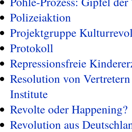
Pohle-Prozess: Gipfel der 
Polizeiaktion
Projektgruppe Kulturrevo
Protokoll
Repressionsfreie Kindere
Resolution von Vertretern
Institute
Revolte oder Happening?
Revolution aus Deutschla