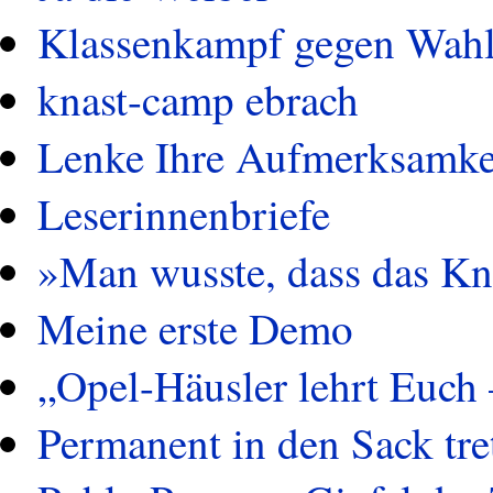
Klassenkampf gegen Wah
knast-camp ebrach
Lenke Ihre Aufmerksamkeit
Leserinnenbriefe
»Man wusste, dass das Kn
Meine erste Demo
„Opel-Häusler lehrt Euch 
Permanent in den Sack tre