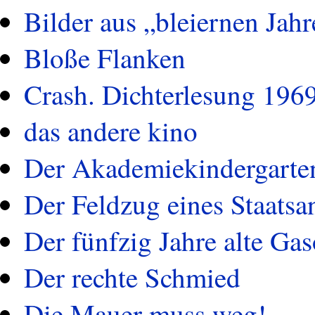
Bilder aus „bleiernen Jah
Bloße Flanken
Crash. Dichterlesung 196
das andere kino
Der Akademiekindergarten
Der Feldzug eines Staatsa
Der fünfzig Jahre alte Ga
Der rechte Schmied
Die Mauer muss weg!