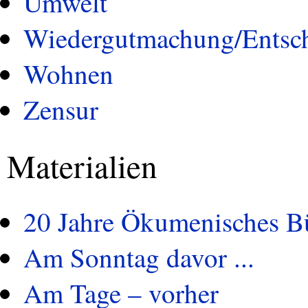
Umwelt
Wiedergutmachung/Entsc
Wohnen
Zensur
Materialien
20 Jahre Ökumenisches B
Am Sonntag davor ...
Am Tage – vorher