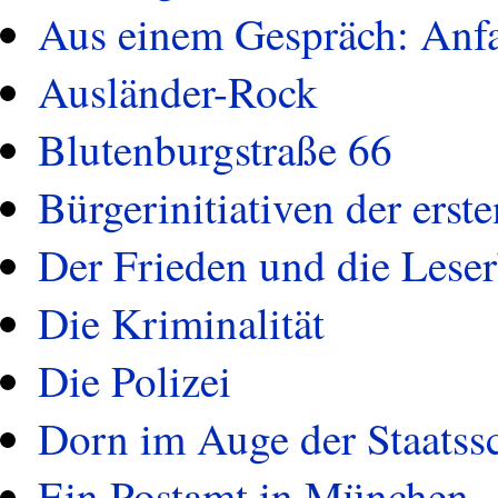
Aus einem Gespräch: Anf
Ausländer-Rock
Blutenburgstraße 66
Bürgerinitiativen der erst
Der Frieden und die Leser
Die Kriminalität
Die Polizei
Dorn im Auge der Staatss
Ein Postamt in München