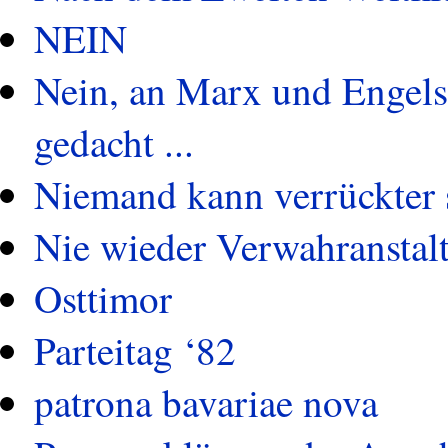
NEIN
Nein, an Marx und Engels 
gedacht ...
Niemand kann verrückter se
Nie wieder Verwahranstalt
Osttimor
Parteitag ‘82
patrona bavariae nova