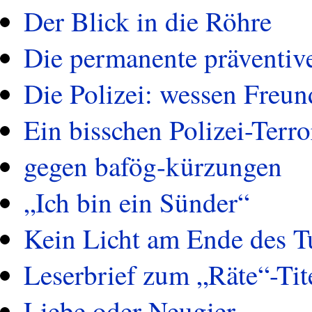
Der Blick in die Röhre
Die permanente präventiv
Die Polizei: wessen Freun
Ein bisschen Polizei-Terro
gegen bafög-kürzungen
„Ich bin ein Sünder“
Kein Licht am Ende des T
Leserbrief zum „Räte“-Tit
Liebe oder Neugier