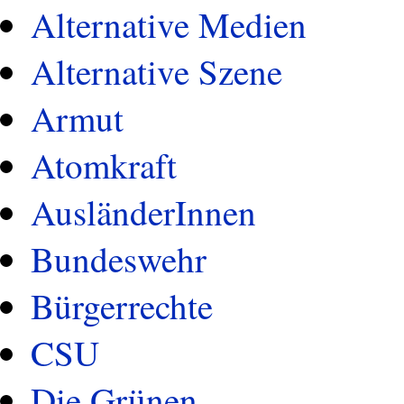
Alternative Medien
Alternative Szene
Armut
Atomkraft
AusländerInnen
Bundeswehr
Bürgerrechte
CSU
Die Grünen