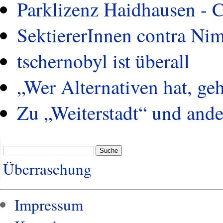
Parklizenz Haidhausen - 
SektiererInnen contra Ni
tschernobyl ist überall
„Wer Alternativen hat, ge
Zu „Weiterstadt“ und and
Suche
Überraschung
Impressum