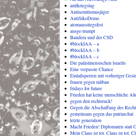
antikriegstag
Antisemitismusjäger
AntiSikoDemo
atomausstiegsfest
ausge-trumpt
Bandera und der CSD
#blockIAA – a
#blockIAA – b
#blockIAA – c
Die palästinensischen lsraelis
Eine verpasste Chance
Einlaßsperren mit vorheriger Ges
frauen gegen taliban
fridays for future
Frieden hat keine menschliche Alt
gegen den rechtsruck!
Gegen die Abschaffung des Recht
gemeinsam gegen das patriarchat
letzte generation
Macht Frieden! Diplomaten statt 
Mein Claus ist tot. Claus ist tot. Cl