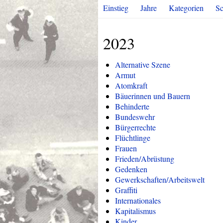
Einstieg
Jahre
Kategorien
Sc
2023
Alternative Szene
Armut
Atomkraft
Bäuerinnen und Bauern
Behinderte
Bundeswehr
Bürgerrechte
Flüchtlinge
Frauen
Frieden/Abrüstung
Gedenken
Gewerkschaften/Arbeitswelt
Graffiti
Internationales
Kapitalismus
Kinder