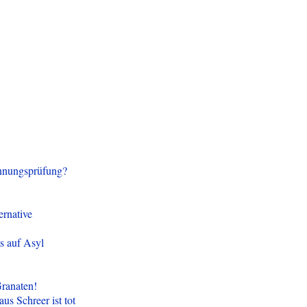
innungsprüfung?
ernative
s auf Asyl
Granaten!
aus Schreer ist tot