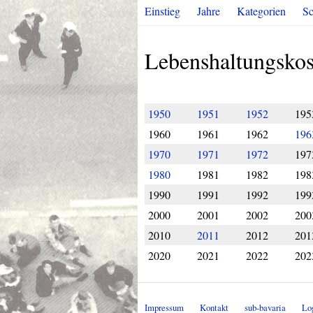
Einstieg
Jahre
Kategorien
Sc
Lebenshaltungskos
1950
1951
1952
195
1960
1961
1962
196
1970
1971
1972
197
1980
1981
1982
198
1990
1991
1992
199
2000
2001
2002
200
2010
2011
2012
201
2020
2021
2022
202
Impressum
Kontakt
sub-bavaria
Lo