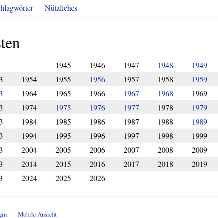
hlagwörter
Nützliches
ten
1945
1946
1947
1948
1949
3
1954
1955
1956
1957
1958
1959
3
1964
1965
1966
1967
1968
1969
3
1974
1975
1976
1977
1978
1979
3
1984
1985
1986
1987
1988
1989
3
1994
1995
1996
1997
1998
1999
3
2004
2005
2006
2007
2008
2009
3
2014
2015
2016
2017
2018
2019
3
2024
2025
2026
gin
Mobile Ansicht