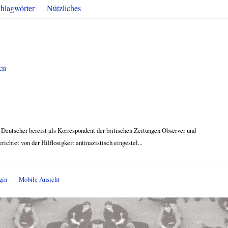
hlagwörter
Nützliches
en
Deutscher bereist als Korrespondent der britischen Zeitungen Observer und
ichtet von der Hilflosigkeit antinazistisch eingestel...
gin
Mobile Ansicht