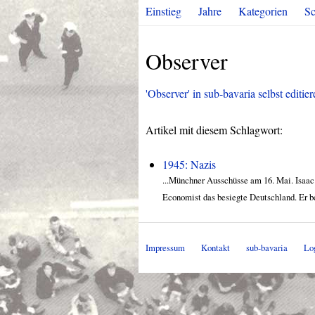
Einstieg
Jahre
Kategorien
Sc
Observer
'Observer' in sub-bavaria selbst editier
Artikel mit diesem Schlagwort:
1945: Nazis
...Münchner Ausschüsse am 16. Mai. Isaac 
Economist das besiegte Deutschland. Er ber
Impressum
Kontakt
sub-bavaria
Lo