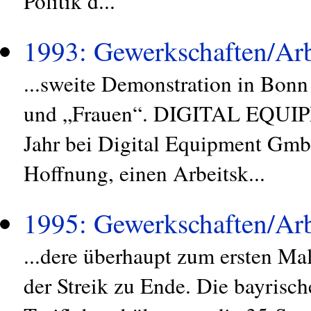
Politik d...
1993: Gewerkschaften/Arb
...sweite Demonstration in Bonn
und „Frauen“. DIGITAL EQUIPM
Jahr bei Digital Equipment Gmb
Hoffnung, einen Arbeitsk...
1995: Gewerkschaften/Arb
...dere überhaupt zum ersten Ma
der Streik zu Ende. Die bayrisc