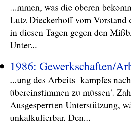
...mmen, was die oberen bekomme
Lutz Dieckerhoff vom Vorstand d
in diesen Tagen gegen den Mißbr
Unter...
1986: Gewerkschaften/Arb
...ung des Arbeits- kampfes nac
übereinstimmen zu müssen’. Zahl
Ausgesperrten Unterstützung, wä
unkalkulierbar. Den...