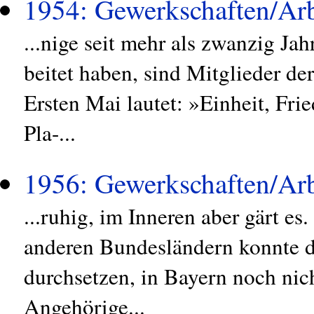
1954: Gewerkschaften/Arb
...nige seit mehr als zwanzig 
beitet haben, sind Mitglieder 
Ersten Mai lautet: »Einheit, Fri
Pla-...
1956: Gewerkschaften/Arb
...ruhig, im Inneren aber gärt es.
anderen Bundesländern konnte d
durchsetzen, in Bayern noch nic
Angehörige...