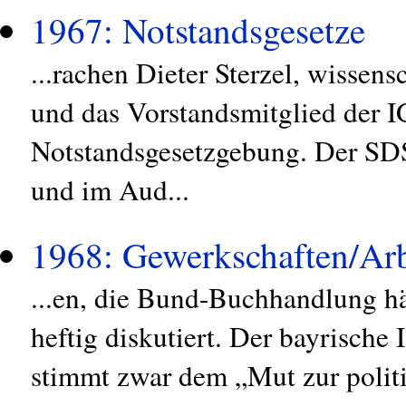
1967: Notstandsgesetze
...rachen Dieter Sterzel, wissens
und das Vorstandsmitglied der I
Notstandsgesetzgebung. Der SDS
und im Aud...
1968: Gewerkschaften/Arb
...en, die Bund-Buchhandlung hä
heftig diskutiert. Der bayrische
stimmt zwar dem „Mut zur politi