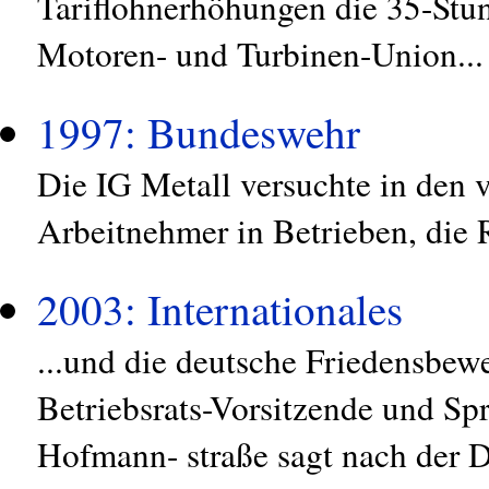
Tariflohnerhöhungen die 35-St
Motoren- und Turbinen-Union...
1997: Bundeswehr
Die IG Metall versuchte in den
Arbeitnehmer in Betrieben, die R
2003: Internationales
...und die deutsche Friedensbew
Betriebsrats-Vorsitzende und Sp
Hofmann- straße sagt nach der 