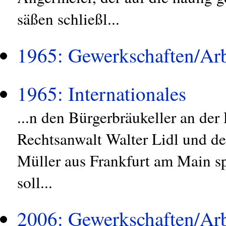
säßen schließl...
1965: Gewerkschaften/Arb
1965: Internationales
...n den Bürgerbräukeller an de
Rechtsanwalt Walter Lidl und de
Müller aus Frankfurt am Main s
soll...
2006: Gewerkschaften/Arb