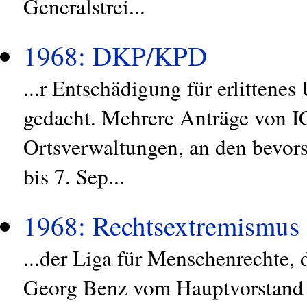
Generalstrei...
1968: DKP/KPD
...r Entschädigung für erlittene
gedacht. Mehrere Anträge von I
Ortsverwaltungen, an den bevor
bis 7. Sep...
1968: Rechtsextremismus
...der Liga für Menschenrechte, 
Georg Benz vom Hauptvorstand d