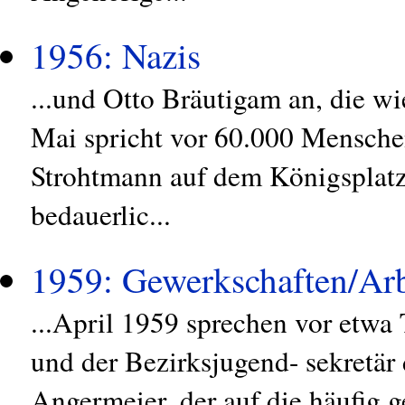
1956: Nazis
...und Otto Bräutigam an, die w
Mai spricht vor 60.000 Menschen
Strohtmann auf dem Königsplatz:
bedauerlic...
1959: Gewerkschaften/Arb
...April 1959 sprechen vor etwa
und der Bezirksjugend- sekretär 
Angermeier, der auf die häufig g