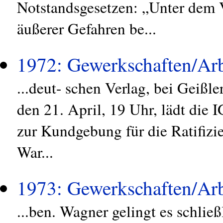
Notstandsgesetzen: „Unter dem 
äußerer Gefahren be...
1972: Gewerkschaften/Arb
...deut- schen Verlag, bei Geißle
den 21. April, 19 Uhr, lädt die 
zur Kundgebung für die Ratifizi
War...
1973: Gewerkschaften/Arb
...ben. Wagner gelingt es schlie