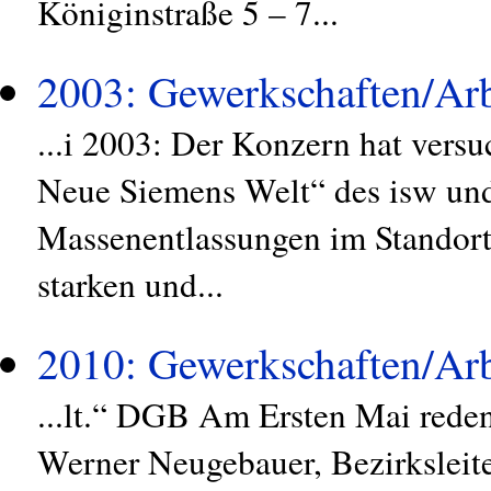
Königinstraße 5 – 7...
2003: Gewerkschaften/Arb
...i 2003: Der Konzern hat versu
Neue Siemens Welt“ des isw und 
Massenentlassungen im Standor
starken und...
2010: Gewerkschaften/Arb
...lt.“ DGB Am Ersten Mai reden
Werner Neugebauer, Bezirksleite