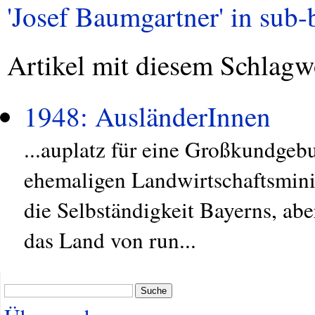
'Josef Baumgartner' in sub-b
Artikel mit diesem Schlagw
1948: AusländerInnen
...auplatz für eine Großkundgeb
ehemaligen Landwirtschaftsmini
die Selbständigkeit Bayerns, ab
das Land von run...
Suche