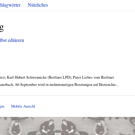
hlagwörter
Nützliches
g
lbst editieren
ei), Karl Hubert Schwennicke (Berliner LPD), Pater Liebes vom Berliner
Auerbach. Ab September wird in mehrmonatigen Beratungen auf Herrenchie...
gin
Mobile Ansicht