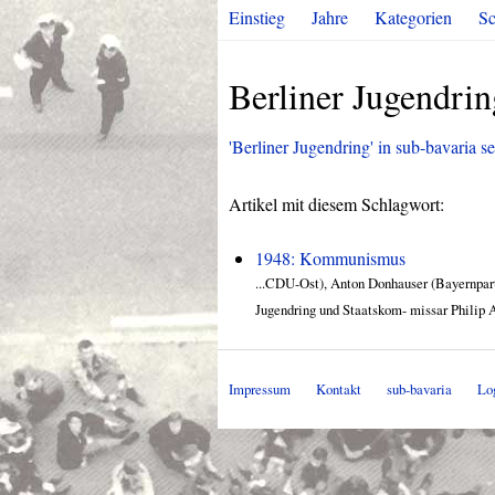
Einstieg
Jahre
Kategorien
Sc
Berliner Jugendrin
'Berliner Jugendring' in sub-bavaria se
Artikel mit diesem Schlagwort:
1948: Kommunismus
...CDU-Ost), Anton Donhauser (Bayernpart
Jugendring und Staatskom- missar Philip 
Impressum
Kontakt
sub-bavaria
Lo