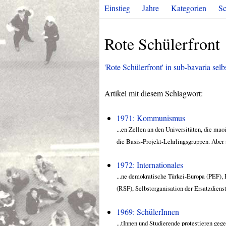
Einstieg
Jahre
Kategorien
Sc
Rote Schülerfront
'Rote Schülerfront' in sub-bavaria selbs
Artikel mit diesem Schlagwort:
1971: Kommunismus
...en Zellen an den Universitäten, die ma
die Basis-Projekt-Lehrlingsgruppen. Aber a
1972: Internationales
...ne demokratische Türkei-Europa (PEF),
(RSF), Selbstorganisation der Ersatzdiens
1969: SchülerInnen
...tInnen und Studierende protestieren geg