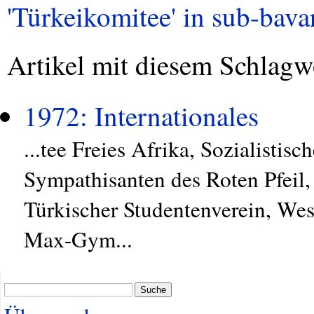
'Türkeikomitee' in sub-bavar
Artikel mit diesem Schlagw
1972: Internationales
...tee Freies Afrika, Sozialistis
Sympathisanten des Roten Pfeil,
Türkischer Studentenverein, We
Max-Gym...
Suche