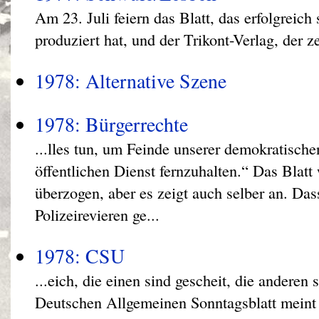
Am 23. Juli feiern das Blatt, das erfolgreic
produziert hat, und der Trikont-Verlag, der ze
1978: Alternative Szene
1978: Bürgerrechte
...lles tun, um Feinde unserer demokratisch
öffentlichen Dienst fernzuhalten.“ Das Blatt
überzogen, aber es zeigt auch selber an. Da
Polizeirevieren ge...
1978: CSU
...eich, die einen sind gescheit, die anderen
Deutschen Allgemeinen Sonntagsblatt meint