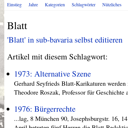
Einstieg
Jahre
Kategorien
Schlagwörter
Nützliches
Blatt
'Blatt' in sub-bavaria selbst editieren
Artikel mit diesem Schlagwort:
1973: Alternative Szene
Gerhard Seyfrieds Blatt-Karikaturen werden
Theodore Roszak, Professor für Geschichte a
1976: Bürgerrechte
...lag, 8 München 90, Josephsburgstr. 16, 1
April betreten fünf Herren die Blatt-Redakti