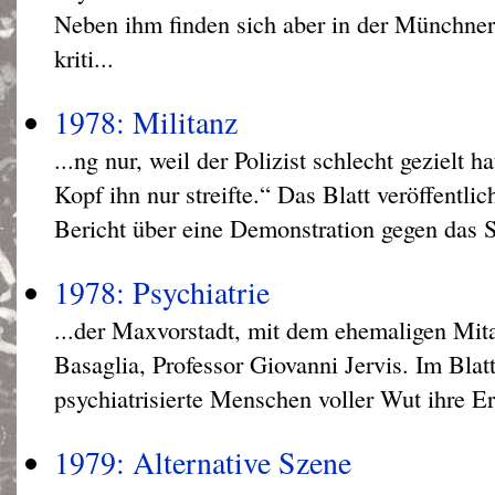
Neben ihm finden sich aber in der Münchner
kriti...
1978: Militanz
...ng nur, weil der Polizist schlecht gezielt 
Kopf ihn nur streifte.“ Das Blatt veröffentl
Bericht über eine Demonstration gegen das 
1978: Psychiatrie
...der Maxvorstadt, mit dem ehemaligen Mita
Basaglia, Professor Giovanni Jervis. Im Blat
psychiatrisierte Menschen voller Wut ihre Er
1979: Alternative Szene