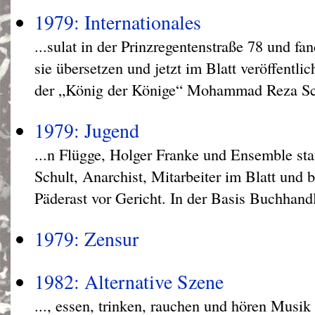
1979: Internationales
...sulat in der Prinzregentenstraße 78 und fa
sie übersetzen und jetzt im Blatt veröffentli
der „König der Könige“ Mohammad Reza Sch
1979: Jugend
...n Flügge, Holger Franke und Ensemble sta
Schult, Anarchist, Mitarbeiter im Blatt und 
Päderast vor Gericht. In der Basis Buchhandl
1979: Zensur
1982: Alternative Szene
..., essen, trinken, rauchen und hören Musik