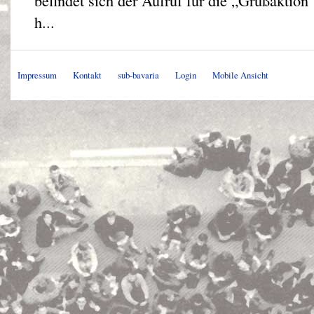
befindet sich der Aufruf für die „Grußaktion“
h...
Impressum
Kontakt
sub-bavaria
Login
Mobile Ansicht