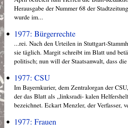
Herausgabe der Nummer 68 der Stadtzeitu
wurde im...
1977: Bürgerrechte
...rei. Nach den Urteilen in Stuttgart-Stamm
sie täglich. Margit schreibt im Blatt und bet
politisch; nun will der Staatsanwalt, dass d
1977: CSU
Im Bayernkurier, dem Zentralorgan der CSU, 
der das Blatt als „linksradi- kalen Helfershel
bezeichnet. Eckart Menzler, der Verfasser, ve
1977: Frauen