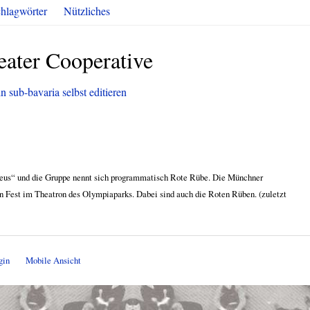
hlagwörter
Nützliches
ater Cooperative
 sub-bavaria selbst editieren
theus“ und die Gruppe nennt sich programmatisch Rote Rübe. Die Münchner
in Fest im Theatron des Olympiaparks. Dabei sind auch die Roten Rüben. (zuletzt
gin
Mobile Ansicht