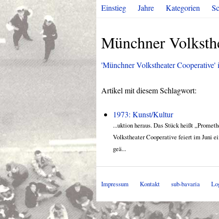
Einstieg
Jahre
Kategorien
Sc
Münchner Volksthe
'Münchner Volkstheater Cooperative' in
Artikel mit diesem Schlagwort:
1973: Kunst/Kultur
...uktion heraus. Das Stück heißt „Prome
Volkstheater Cooperative feiert im Juni e
geä...
Impressum
Kontakt
sub-bavaria
Lo