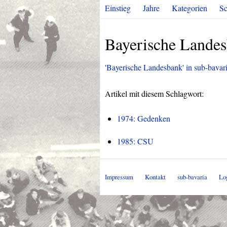
Einstieg
Jahre
Kategorien
Sc
Bayerische Lande
'Bayerische Landesbank' in sub-bavaria
Artikel mit diesem Schlagwort:
1974: Gedenken
1985: CSU
Impressum
Kontakt
sub-bavaria
Lo