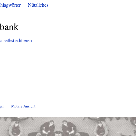
hlagwörter
Nützliches
sbank
 selbst editieren
gin
Mobile Ansicht