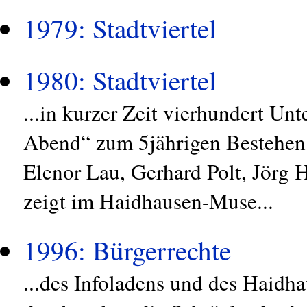
1979: Stadtviertel
1980: Stadtviertel
...in kurzer Zeit vierhundert U
Abend“ zum 5jährigen Bestehen 
Elenor Lau, Gerhard Polt, Jörg
zeigt im Haidhausen-Muse...
1996: Bürgerrechte
...des Infoladens und des Haidha