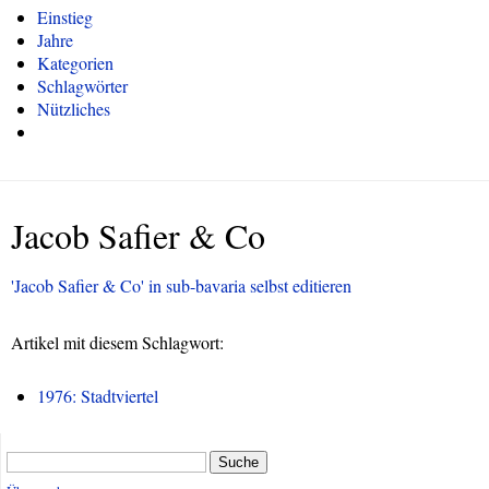
Einstieg
Jahre
Kategorien
Schlagwörter
Nützliches
Jacob Safier & Co
'Jacob Safier & Co' in sub-bavaria selbst editieren
Artikel mit diesem Schlagwort:
1976: Stadtviertel
Suche