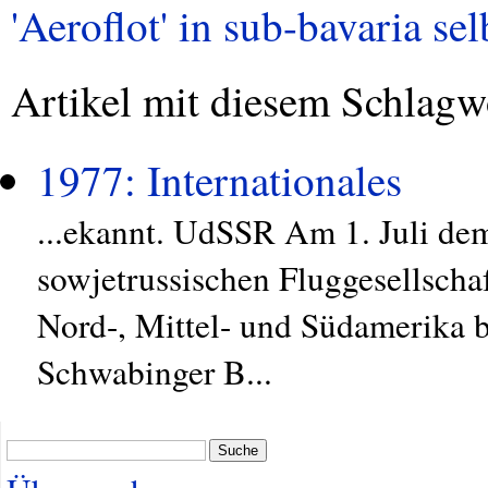
'Aeroflot' in sub-bavaria sel
Artikel mit diesem Schlagw
1977: Internationales
...ekannt. UdSSR Am 1. Juli dem
sowjetrussischen Fluggesellsch
Nord-, Mittel- und Südamerika 
Schwabinger B...
Suche