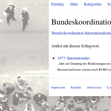
Einstieg
Jahre
Kategorien
Sc
Bundeskoordinatio
'Bundeskoordination Internationalismus
Artikel mit diesem Schlagwort:
1977: Internationales
...ührt zur Gründung des Bundeskongresse
Internationalismus (immer noch BUKO) umb
Impressum
Kontakt
sub-bavaria
Lo