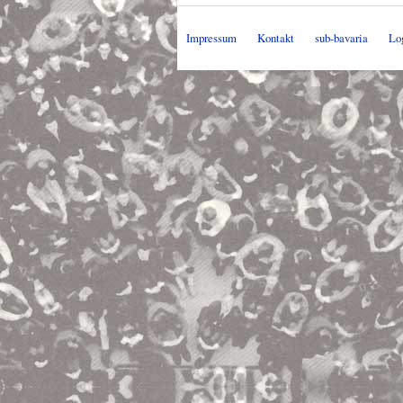
Impressum
Kontakt
sub-bavaria
Lo