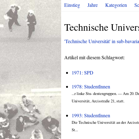
Einstieg
Jahre
Kategorien
Sc
Technische Univers
'Technische Universität' in sub-bavaria
Artikel mit diesem Schlagwort:
1971: SPD
1978: StudentInnen
...r linke Stu- dentengruppen. — Am 20. 
Universität, Arcisstraße 21, statt.
1993: StudentInnen
Die Technische Universität an der Arcisstr
St...