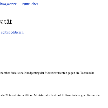
hlagwörter
Nützliches
ität
 selbst editieren
Dezember findet eine Kundgebung der Medizinstudenten gegen die Technische
aße 21 feiert ein Jubiläum. Ministerpräsident und Kultusminister gratulieren, die