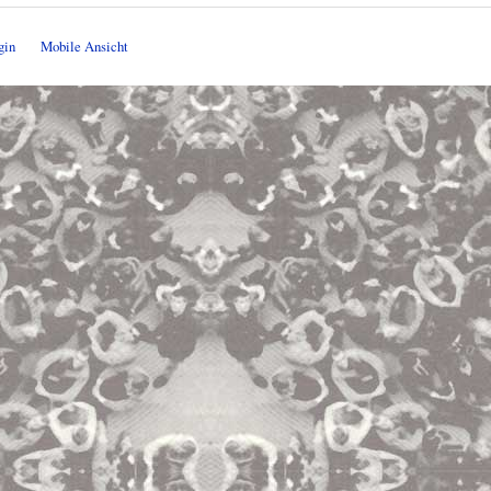
gin
Mobile Ansicht