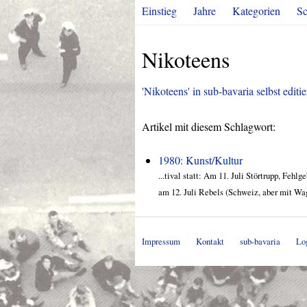
Einstieg
Jahre
Kategorien
Sc
Nikoteens
'Nikoteens' in sub-bavaria selbst editi
Artikel mit diesem Schlagwort:
1980: Kunst/Kultur
...tival statt: Am 11. Juli Störtrupp, Feh
am 12. Juli Rebels (Schweiz, aber mit Wa
Impressum
Kontakt
sub-bavaria
Lo