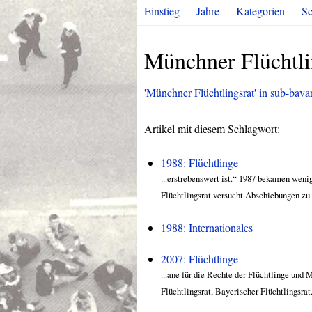
Einstieg
Jahre
Kategorien
Sc
Münchner Flüchtli
'Münchner Flüchtlingsrat' in sub-bavari
Artikel mit diesem Schlagwort:
1988: Flüchtlinge
...erstrebenswert ist.“ 1987 bekamen weni
Flüchtlingsrat versucht Abschiebungen zu v
1988: Internationales
2007: Flüchtlinge
...ane für die Rechte der Flüchtlinge un
Flüchtlingsrat, Bayerischer Flüchtlingsrat