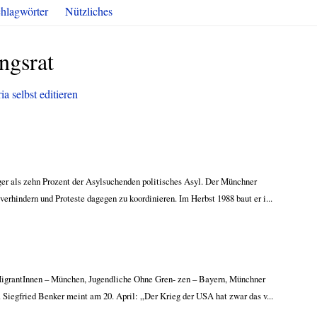
hlagwörter
Nützliches
ngsrat
a selbst editieren
ger als zehn Prozent der Asylsuchenden politisches Asyl. Der Münchner
erhindern und Proteste dagegen zu koordinieren. Im Herbst 1988 baut er i...
d MigrantInnen – München, Jugendliche Ohne Gren- zen – Bayern, Münchner
. Siegfried Benker meint am 20. April: „Der Krieg der USA hat zwar das v...