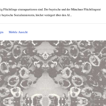
zig Flüchtlinge einzuquartieren sind. Der bayrische und der Münchner Flüchtlingsrat
 bayrische Sozialministerin, höchst verärgert über den Al...
gin
Mobile Ansicht