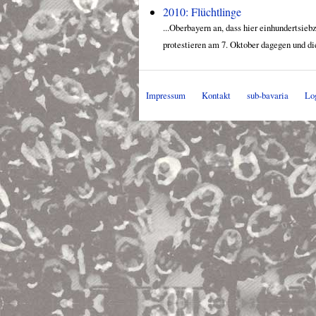
2010: Flüchtlinge
...Oberbayern an, dass hier einhundertsieb
protestieren am 7. Oktober dagegen und die
Impressum
Kontakt
sub-bavaria
Lo