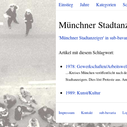
Einstieg
Jahre
Kategorien
Sc
Münchner Stadtanz
'Münchner Stadtanzeiger' in sub-bavari
Artikel mit diesem Schlagwort:
1978: Gewerkschaften/Arbeitswel
...-Kreises München veröffentlicht nach 
Stadtanzeigers. Dies löst Proteste aus. A
1989: Kunst/Kultur
Impressum
Kontakt
sub-bavaria
Lo