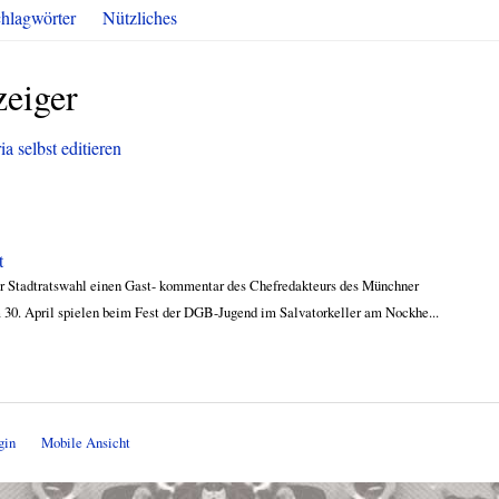
hlagwörter
Nützliches
eiger
a selbst editieren
t
der Stadtratswahl einen Gast- kommentar des Chefredakteurs des Münchner
m 30. April spielen beim Fest der DGB-Jugend im Salvatorkeller am Nockhe...
gin
Mobile Ansicht