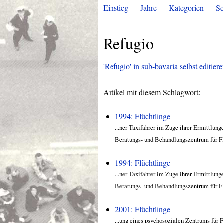
Einstieg
Jahre
Kategorien
Sc
Refugio
'Refugio' in sub-bavaria selbst editiere
Artikel mit diesem Schlagwort:
1994: Flüchtlinge
...ner Taxifahrer im Zuge ihrer Ermittlun
Beratungs- und Behandlungszentrum für Flüc
1994: Flüchtlinge
...ner Taxifahrer im Zuge ihrer Ermittlun
Beratungs- und Behandlungszentrum für Flüc
2001: Flüchtlinge
...ung eines psychosozialen Zentrums für 