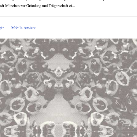
tadt München zur Gründung und Trägerschaft ei...
gin
Mobile Ansicht