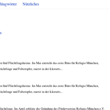
hlagwörter
Nützliches
n
gen fünf Flüchtlingsheime. Im Mai entsteht das erste Büro für Refugio München,
htlinge und Folteropfer, zuerst in der Ickstatts...
gen fünf Flüchtlingsheime. Im Mai entsteht das erste Büro für Refugio München,
htlinge und Folteropfer, zuerst in der Ickstatts...
Flüchtlinge. Im April erfolgte die Gründung des Fördervereins Refugio München e.V.