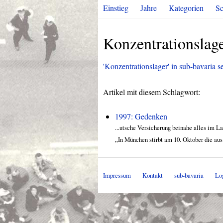
Einstieg
Jahre
Kategorien
Sc
Konzentrationslag
'Konzentrationslager' in sub-bavaria se
Artikel mit diesem Schlagwort:
1997: Gedenken
...utsche Versicherung beinahe alles im L
„In München stirbt am 10. Oktober die aus 
Impressum
Kontakt
sub-bavaria
Lo