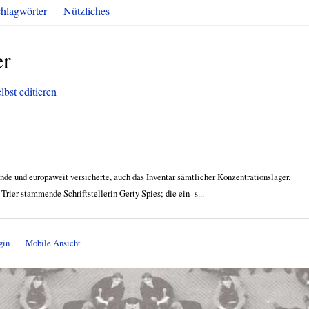
hlagwörter
Nützliches
er
lbst editieren
ande und europaweit versicherte, auch das Inventar sämtlicher Konzentrationslager.
Trier stammende Schriftstellerin Gerty Spies; die ein- s...
gin
Mobile Ansicht